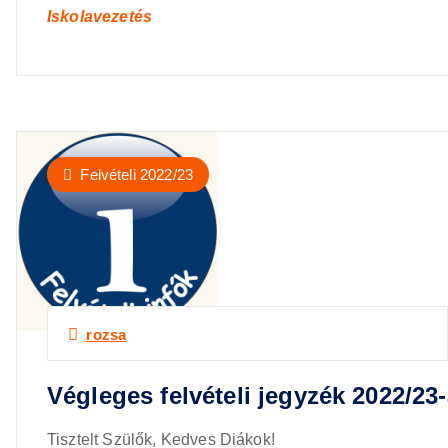
Iskolavezetés
Felvételi 2022/23
rozsa
Végleges felvételi jegyzék 2022/23
Tisztelt Szülők, Kedves Diákok!