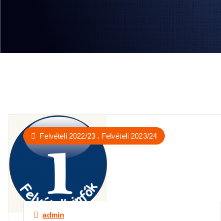
,
Felvételi 2022/23
Felvételi 2023/24
admin