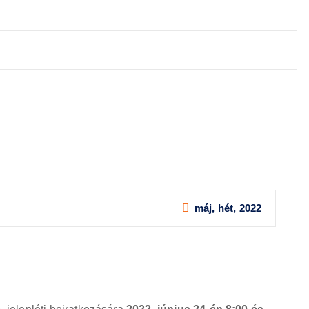
máj, hét, 2022