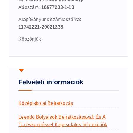
Adószám:
18677203-1-13
Alapítványunk számlaszáma:
11742221-20021238
Köszönjük!
Felvételi információk
Középiskolai Beiratkozás
Leendő Bolyaisok Beiratkozásával, És A
Tanévkezdéssel Kapcsolatos Információk