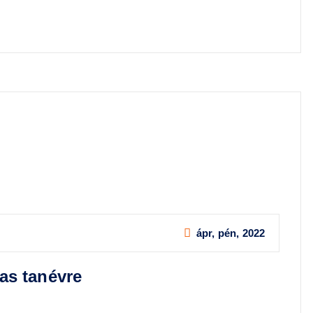
ápr, pén, 2022
-as tanévre