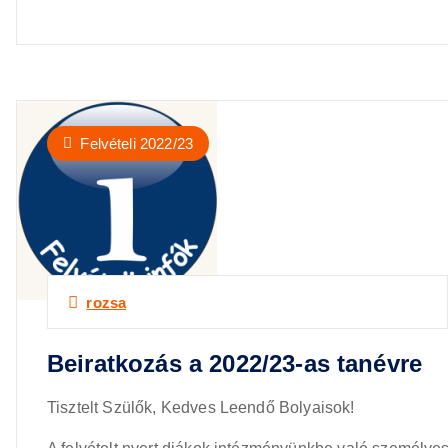
Felvételi 2022/23
rozsa
Beiratkozás a 2022/23-as tanévre
Tisztelt Szülők, Kedves Leendő Bolyaisok!