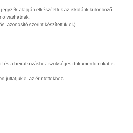
li jegyzék alapján elkészítettük az iskolánk különböző
an olvashatnak.
ási azonosító szerint készítettük el.)
tokat és a beiratkozáshoz szükséges dokumentumokat e-
n juttatjuk el az érintettekhez.