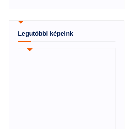
Legutóbbi képeink