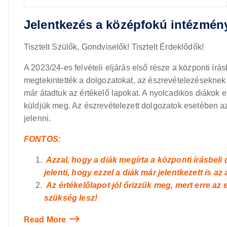
Jelentkezés a középfokú intézmén
Tisztelt Szülők, Gondviselők! Tisztelt Érdeklődők!
A 2023/24-es felvételi eljárás első része a központi írá
megtekintették a dolgozatokat, az észrevételezéseknek
már átadtuk az értékelő lapokat. A nyolcadikos diákok 
küldjük meg. Az észrevételezett dolgozatok esetében a
jelenni.
FONTOS:
Azzal, hogy a diák megírta a központi írásbeli
jelenti, hogy ezzel a diák már jelentkezett is a
Az értékelőlapot jól őrizzük meg, mert erre az
szükség lesz!
Read More