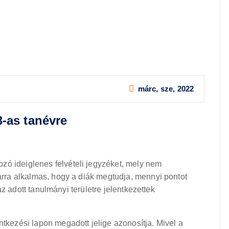
márc, sze, 2022
3-as tanévre
zó ideiglenes felvételi jegyzéket, mely nem
 arra alkalmas, hogy a diák megtudja, mennyi pontot
l az adott tanulmányi területre jelentkezettek
ntkezési lapon megadott jelige azonosítja. Mivel a