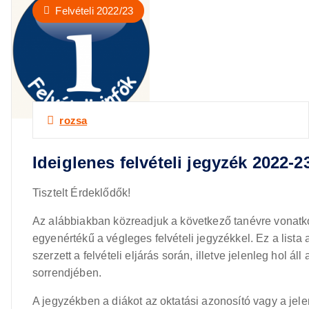
Felvételi 2022/23
rozsa
Ideiglenes felvételi jegyzék 2022-2
Tisztelt Érdeklődők!
Az alábbiakban közreadjuk a következő tanévre vonatko
egyenértékű a végleges felvételi jegyzékkel. Ez a lista
szerzett a felvételi eljárás során, illetve jelenleg hol ál
sorrendjében.
A jegyzékben a diákot az oktatási azonosító vagy a jele