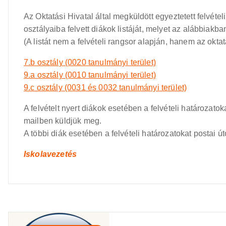
Az Oktatási Hivatal által megküldött egyeztetett felvéte
osztályaiba felvett diákok listáját, melyet az alábbiakb
(A listát nem a felvételi rangsor alapján, hanem az oktat
7.b osztály (0020 tanulmányi terület)
9.a osztály (0010 tanulmányi terület)
9.c osztály (0031 és 0032 tanulmányi terület)
A felvételt nyert diákok esetében a felvételi határoza
mailben küldjük meg.
A többi diák esetében a felvételi határozatokat postai úto
Iskolavezetés