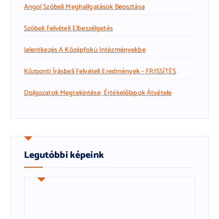
Angol Szóbeli Meghallgatások Beosztása
Szóbeli Felvételi Elbeszélgetés
Jelentkezés A Középfokú Intézményekbe
Központi Írásbeli Felvételi Eredmények – FRISSÍTÉS
Dolgozatok Megtekintése, Értékelőlapok Átvétele
Legutóbbi képeink