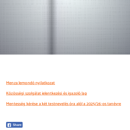
Menza lemondó nyilatkozat
Közösségi szolgálat jelentkezési és igazoló lap
Mentesség kérése a két testnevelés óra alól a 2025/26-os tanévre
Share