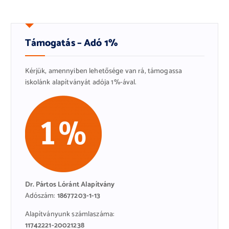
Támogatás – Adó 1%
Kérjük, amennyiben lehetősége van rá, támogassa
iskolánk alapítványát adója 1%-ával.
Dr. Pártos Lóránt Alapítvány
Adószám:
18677203-1-13
Alapítványunk számlaszáma:
11742221-20021238