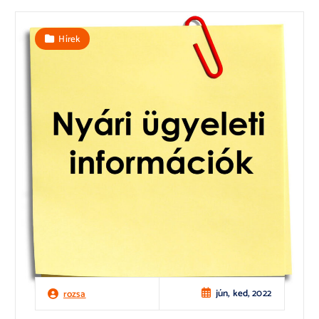
Hírek
jún, ked, 2022
rozsa