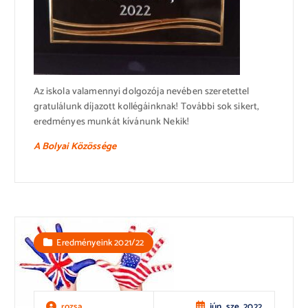
Az iskola valamennyi dolgozója nevében szeretettel
gratulálunk díjazott kollégáinknak! További sok sikert,
eredményes munkát kívánunk Nekik!
A Bolyai Közössége
Eredményeink 2021/22
jún, sze, 2022
rozsa