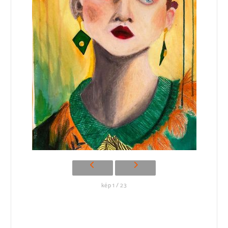
kép 1 / 23