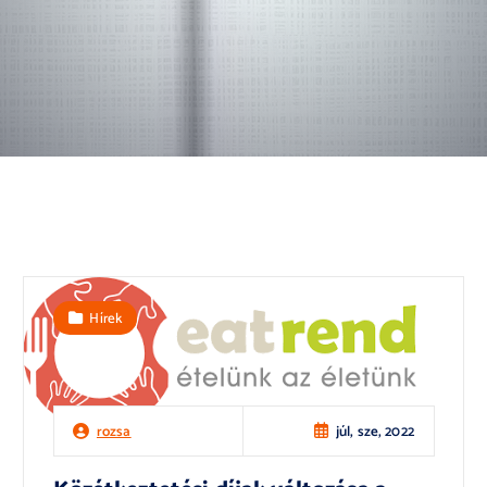
Hírek
júl, sze, 2022
rozsa