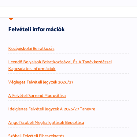
Felvételi információk
Középiskolai Beiratkozás
Leendő Bolyaisok Beiratkozásával, És A Tanévkezdéssel
Kapcsolatos Információk
Végleges Felvételi Jegyzék 2026/27
A Felvételi Sorrend Módosítása
Ideiglenes Felvételi Jegyzék A 2026/27 Tanévre
Angol Szóbeli Meghallgatások Beosztása
Szóbeli Felvételi Elbeszélgetés