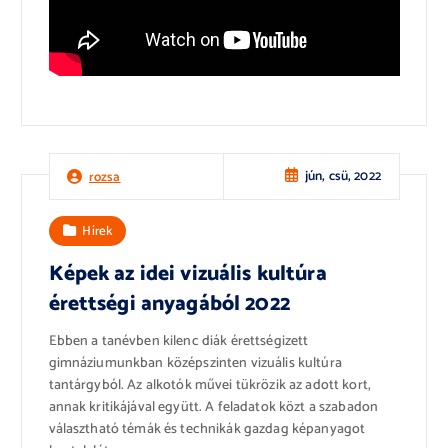
jún, csü, 2022
rozsa
Hírek
Képek az idei vizuális kultúra
érettségi anyagából 2022
Ebben a tanévben kilenc diák érettségizett
gimnáziumunkban középszinten vizuális kultúra
tantárgyból. Az alkotók művei tükrözik az adott kort,
annak kritikájával együtt. A feladatok közt a szabadon
választható témák és technikák gazdag képanyagot