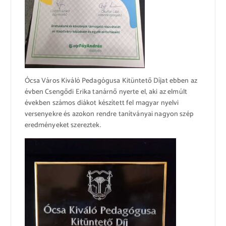
Ócsa Város Kiváló Pedagógusa Kitüntető Díjat ebben az
évben Csengődi Erika tanárnő nyerte el, aki az elmúlt
években számos diákot készített fel magyar nyelvi
versenyekre és azokon rendre tanítványai nagyon szép
eredményeket szereztek.