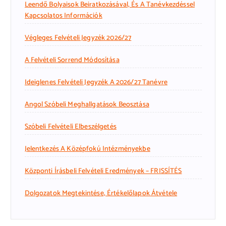
Leendő Bolyaisok Beiratkozásával, És A Tanévkezdéssel
Kapcsolatos Információk
Végleges Felvételi Jegyzék 2026/27
A Felvételi Sorrend Módosítása
Ideiglenes Felvételi Jegyzék A 2026/27 Tanévre
Angol Szóbeli Meghallgatások Beosztása
Szóbeli Felvételi Elbeszélgetés
Jelentkezés A Középfokú Intézményekbe
Központi Írásbeli Felvételi Eredmények – FRISSÍTÉS
Dolgozatok Megtekintése, Értékelőlapok Átvétele