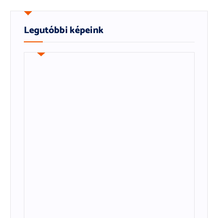
Legutóbbi képeink