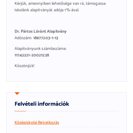
Kérjük, amennyiben lehetősége van rá, támogassa
iskolánk alapítványát adója 1%-ával.
Dr. Pártos Lóránt Alapítvány
Adószám:
18677203-1-13
Alapítványunk számlaszáma:
11742221-20021238
Köszönjük!
Felvételi információk
Középiskolai Beiratkozás