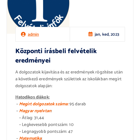
jan, ked, 2023
admin
Központi írásbeli felvételik
eredményei
A dolgozatok kijavítása és az eredmények rögzítése után
a következő eredmények születtek az iskolákban megírt
dolgozatok alapján:
Hatodikos diákok:
–
Megírt dolgozatok száma:
95 darab
–
Magyar nyelvtan
:
– Átlag: 31,44
– Legkevesebb pontszám: 10
– Legnagyobb pontszám: 47
–
Matematika
: