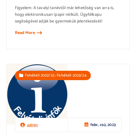
Figyelem: A tavalyi tanévtől már lehetőség van arra is,
hogy elektronikusan (papír nélkül), Ügyfélkapu
segítségével adják be gyermekük jelentkezését!
Read More
,
Felvételi 2022/23
Felvételi 2023/24
febr, csü, 2023
admin