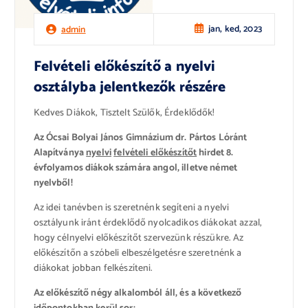
jan, ked, 2023
admin
Felvételi előkészítő a nyelvi
osztályba jelentkezők részére
Kedves Diákok, Tisztelt Szülők, Érdeklődők!
Az Ócsai Bolyai János Gimnázium dr. Pártos Lóránt
Alapítványa
nyelvi
felvételi előkészítőt
hirdet 8.
évfolyamos diákok számára angol, illetve német
nyelvből!
Az idei tanévben is szeretnénk segíteni a nyelvi
osztályunk iránt érdeklődő nyolcadikos diákokat azzal,
hogy célnyelvi előkészítőt szervezünk részükre. Az
előkészítőn a szóbeli elbeszélgetésre szeretnénk a
diákokat jobban felkészíteni.
Az előkészítő négy alkalomból áll, és a következő