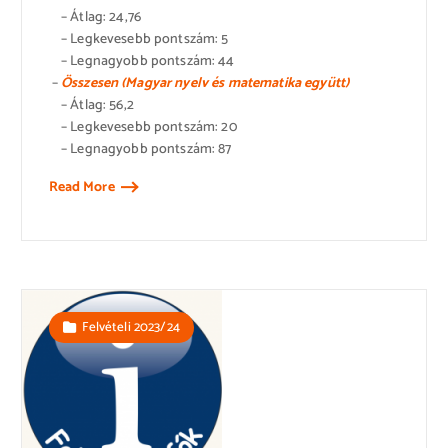
– Átlag: 24,76
– Legkevesebb pontszám: 5
– Legnagyobb pontszám: 44
–
Összesen (Magyar nyelv és matematika együtt)
– Átlag: 56,2
– Legkevesebb pontszám: 20
– Legnagyobb pontszám: 87
Read More
Felvételi 2023/24