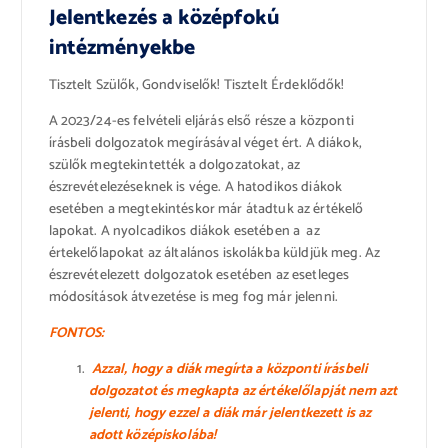
Jelentkezés a középfokú
intézményekbe
Tisztelt Szülők, Gondviselők! Tisztelt Érdeklődők!
A 2023/24-es felvételi eljárás első része a központi
írásbeli dolgozatok megírásával véget ért. A diákok,
szülők megtekintették a dolgozatokat, az
észrevételezéseknek is vége. A hatodikos diákok
esetében a megtekintéskor már átadtuk az értékelő
lapokat. A nyolcadikos diákok esetében a az
értekelőlapokat az általános iskolákba küldjük meg. Az
észrevételezett dolgozatok esetében az esetleges
módosítások átvezetése is meg fog már jelenni.
FONTOS:
Azzal, hogy a diák megírta a központi írásbeli
dolgozatot és megkapta az értékelőlapját nem azt
jelenti, hogy ezzel a diák már jelentkezett is az
adott középiskolába!