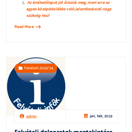
Az értékelőlapot jól őrizzük meg, mert erre az
egyes középiskolákba való jelentkezésnél nagy
szükség lesz!
Read More
Felvételi 2023/24
jan, hét, 2023
admin