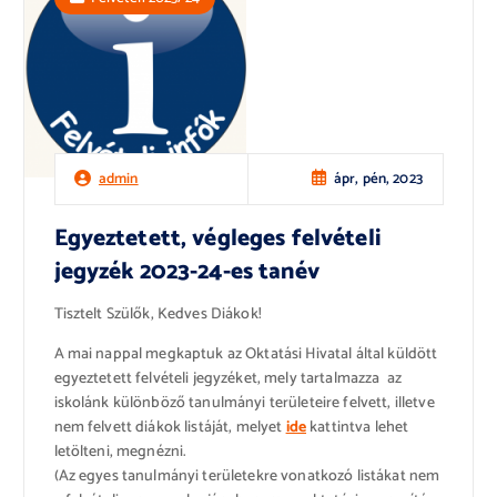
ápr, pén, 2023
admin
Egyeztetett, végleges felvételi
jegyzék 2023-24-es tanév
Tisztelt Szülők, Kedves Diákok!
A mai nappal megkaptuk az Oktatási Hivatal által küldött
egyeztetett felvételi jegyzéket, mely tartalmazza az
iskolánk különböző tanulmányi területeire felvett, illetve
nem felvett diákok listáját, melyet
ide
kattintva lehet
letölteni, megnézni.
(Az egyes tanulmányi területekre vonatkozó listákat nem