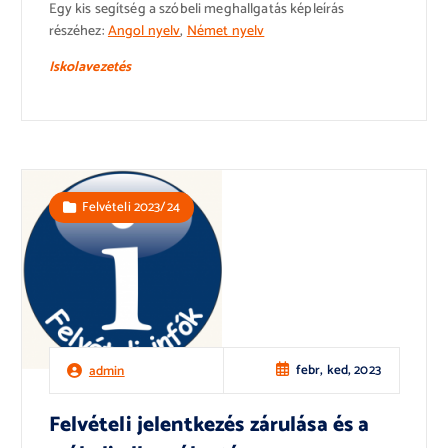
Egy kis segítség a szóbeli meghallgatás képleírás
részéhez:
Angol nyelv
,
Német nyelv
Iskolavezetés
Felvételi 2023/24
febr, ked, 2023
admin
Felvételi jelentkezés zárulása és a