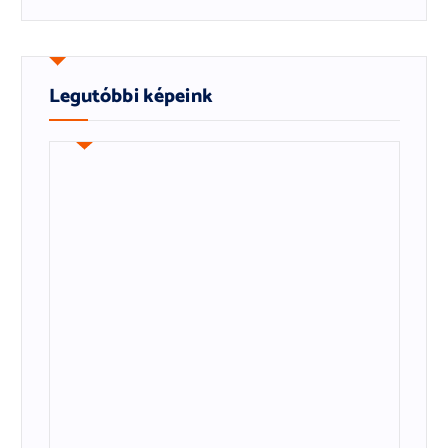
Legutóbbi képeink