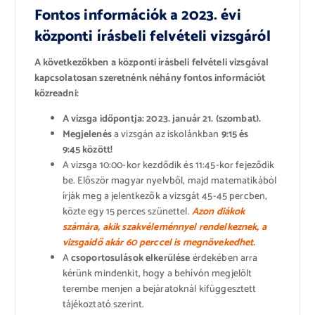
Fontos információk a 2023. évi
központi írásbeli felvételi vizsgáról
A következőkben a központi írásbeli felvételi vizsgával
kapcsolatosan szeretnénk néhány fontos információt
közreadni:
A vizsga időpontja: 2023.
január 21. (szombat).
Megjelenés
a vizsgán az iskolánkban
9:15 és
9:45 között!
A vizsga 10:00-kor kezdődik és 11:45-kor fejeződik
be. Először magyar nyelvből, majd matematikából
írják meg a jelentkezők a vizsgát 45-45 percben,
közte egy 15 perces szünettel.
Azon diákok
számára, akik szakvéleménnyel rendelkeznek, a
vizsgaidő akár 60 perccel is megnövekedhet.
A
csoportosulások elkerülése
érdekében arra
kérünk mindenkit, hogy a behívón megjelölt
terembe menjen a bejáratoknál kifüggesztett
tájékoztató szerint.