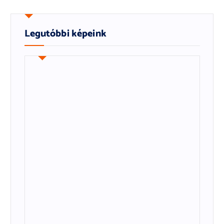
Legutóbbi képeink