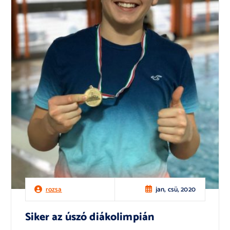
jan, csü, 2020
rozsa
Siker az úszó diákolimpián