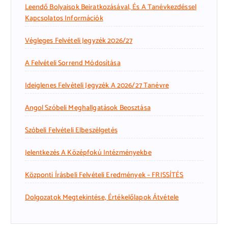
Leendő Bolyaisok Beiratkozásával, És A Tanévkezdéssel
Kapcsolatos Információk
Végleges Felvételi Jegyzék 2026/27
A Felvételi Sorrend Módosítása
Ideiglenes Felvételi Jegyzék A 2026/27 Tanévre
Angol Szóbeli Meghallgatások Beosztása
Szóbeli Felvételi Elbeszélgetés
Jelentkezés A Középfokú Intézményekbe
Központi Írásbeli Felvételi Eredmények – FRISSÍTÉS
Dolgozatok Megtekintése, Értékelőlapok Átvétele