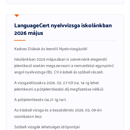
LanguageCert nyelvvizsga iskolánkban
2026 május
Kedves Diákok és leendő Nyelvvizsgázók!
Iskolánkban 2026 májusában is szeretnénk elegendő
jelentkező esetén megszervezni a nemzetközi egynyelvű
angol nyelvvizsga (B2, C1) írásbeli és szóbeli részeit.
A vizsgaidőszakra 2026. 03. 27-től 04. 14-ig lehet
jelentkezni a pótjelentkezési díj megfizetése nélkül.
A pótjelentkezés 04.21-ig tart.
Az írásbeli vizsga és a beszédértés 2026. 05. 09-én
szombaton lesz.
Szóbeli vizsgák lehetséges időpontjai: