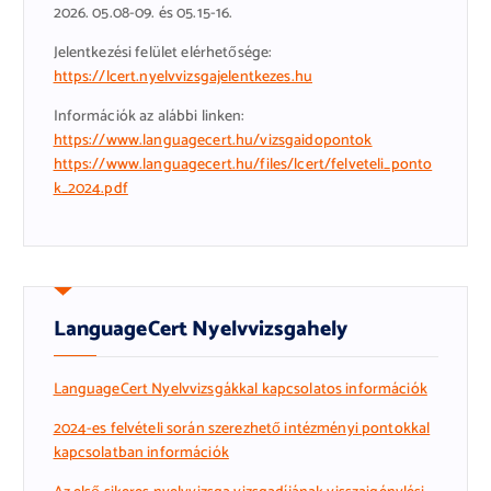
2026. 05.08-09. és 05.15-16.
Jelentkezési felület elérhetősége:
https://lcert.nyelvvizsgajelentkezes.hu
Információk az alábbi linken:
https://www.languagecert.hu/vizsgaidopontok
https://www.languagecert.hu/files/lcert/felveteli_ponto
k_2024.pdf
LanguageCert Nyelvvizsgahely
LanguageCert Nyelvvizsgákkal kapcsolatos információk
2024-es felvételi során szerezhető intézményi pontokkal
kapcsolatban információk