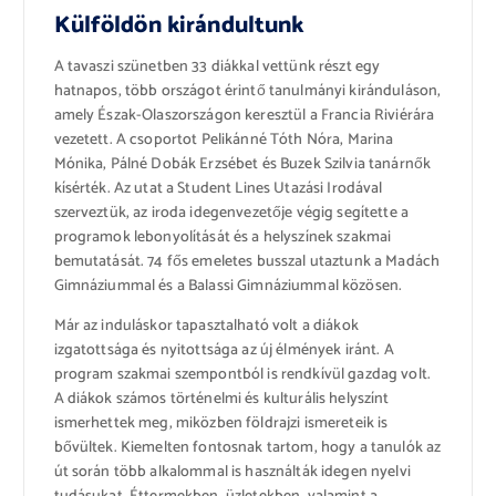
Külföldön kirándultunk
A tavaszi szünetben 33 diákkal vettünk részt egy
hatnapos, több országot érintő tanulmányi kiránduláson,
amely Észak-Olaszországon keresztül a Francia Riviérára
vezetett. A csoportot Pelikánné Tóth Nóra, Marina
Mónika, Pálné Dobák Erzsébet és Buzek Szilvia tanárnők
kísérték. Az utat a Student Lines Utazási Irodával
szerveztük, az iroda idegenvezetője végig segítette a
programok lebonyolítását és a helyszínek szakmai
bemutatását. 74 fős emeletes busszal utaztunk a Madách
Gimnáziummal és a Balassi Gimnáziummal közösen.
Már az induláskor tapasztalható volt a diákok
izgatottsága és nyitottsága az új élmények iránt. A
program szakmai szempontból is rendkívül gazdag volt.
A diákok számos történelmi és kulturális helyszínt
ismerhettek meg, miközben földrajzi ismereteik is
bővültek. Kiemelten fontosnak tartom, hogy a tanulók az
út során több alkalommal is használták idegen nyelvi