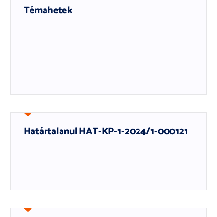
Témahetek
Határtalanul HAT-KP-1-2024/1-000121