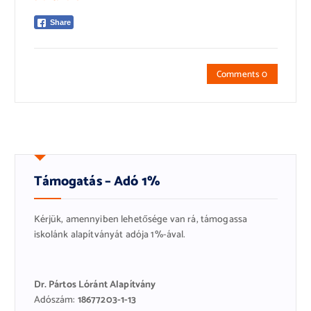
Share
Comments 0
Támogatás – Adó 1%
Kérjük, amennyiben lehetősége van rá, támogassa
iskolánk alapítványát adója 1%-ával.
Dr. Pártos Lóránt Alapítvány
Adószám:
18677203-1-13