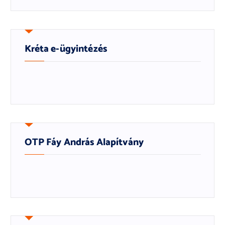
Kréta e-ügyintézés
OTP Fáy András Alapítvány