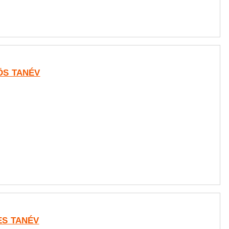
-ÖS TANÉV
-ES TANÉV