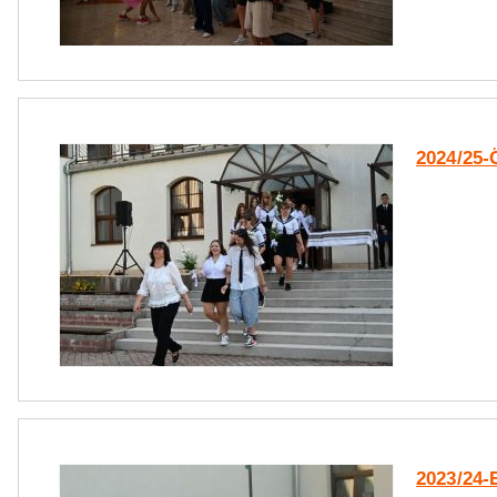
2024/25
2023/24