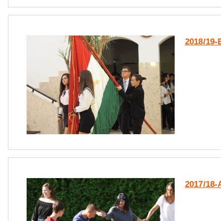
2018/19
2017/18