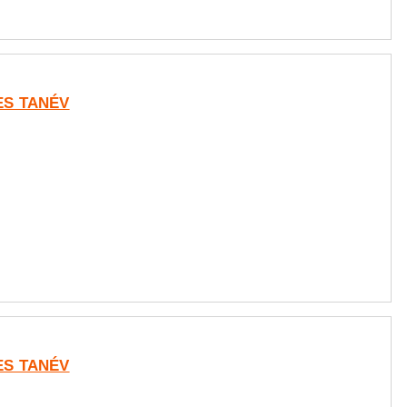
-ES TANÉV
-ES TANÉV