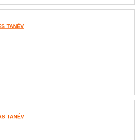
-ES TANÉV
-AS TANÉV