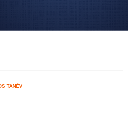
-OS TANÉV