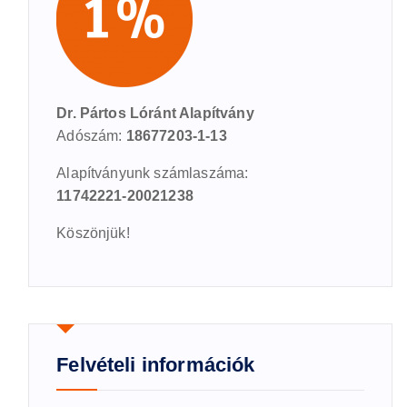
Dr. Pártos Lóránt Alapítvány
Adószám:
18677203-1-13
Alapítványunk számlaszáma:
11742221-20021238
Köszönjük!
Felvételi információk