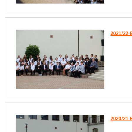
2021/22
2020/21