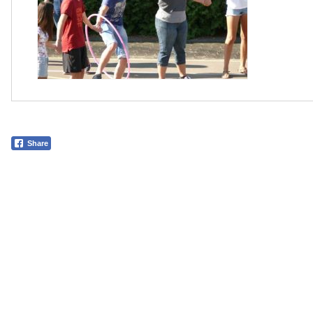
Share