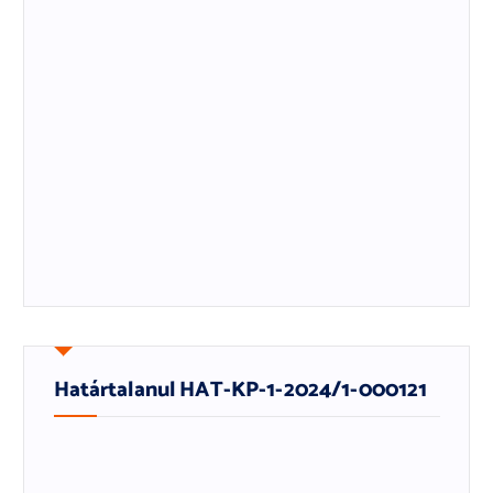
Határtalanul HAT-KP-1-2024/1-000121
Határtalanul HAT-KP-1-2023/1-000977