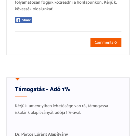
folyamatosan fogjuk közreadni a honlapunkon. Kérjük,
kövessék oldalunkat!
Share
Comments 0
Támogatás – Adó 1%
Kérjük, amennyiben lehetősége van rá, támogassa
iskolánk alapítványát adója 1%-ával.
Dr. Pártos Lóránt Alapítvány