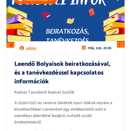
máj, sze, 2026
admin
Leendő Bolyaisok beiratkozásával,
és a tanévkezdéssel kapcsolatos
információk
Kedves Tanulóink! Kedves Szülők!
A 2026/2027-es tanévre felvételt nyert diákok részére a
következőkben szeretnénk egy emlékeztetőt adni a
személyes jelenléttel lezajlott nulladik szülői
értekezletekről.