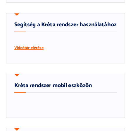
Segítség a Kréta rendszer használatához
Videótár elérése
Kréta rendszer mobil eszközön