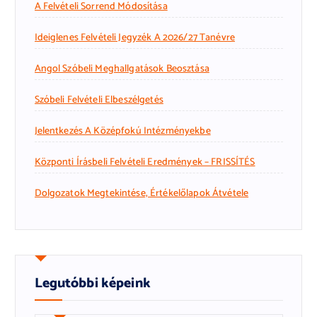
A Felvételi Sorrend Módosítása
Ideiglenes Felvételi Jegyzék A 2026/27 Tanévre
Angol Szóbeli Meghallgatások Beosztása
Szóbeli Felvételi Elbeszélgetés
Jelentkezés A Középfokú Intézményekbe
Központi Írásbeli Felvételi Eredmények – FRISSÍTÉS
Dolgozatok Megtekintése, Értékelőlapok Átvétele
Legutóbbi képeink