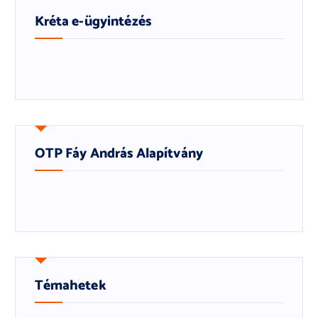
Kréta e-ügyintézés
OTP Fáy András Alapítvány
Témahetek