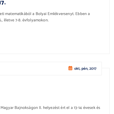
7.
ti matematikából a Bolyai Emlékversenyt. Ebben a
., illetve 7-8. évfolyamokon.
okt, pén, 2017
Magyar Bajnokságon II. helyezést ért el a 13-14 évesek és