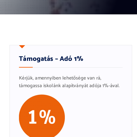
Támogatás – Adó 1%
Kérjük, amennyiben lehetősége van rá,
támogassa iskolánk alapítványát adója 1%-ával.