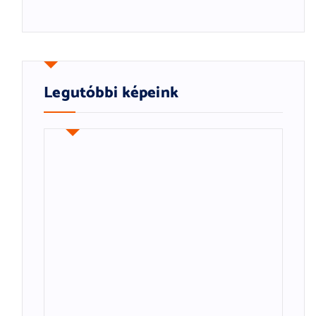
Legutóbbi képeink