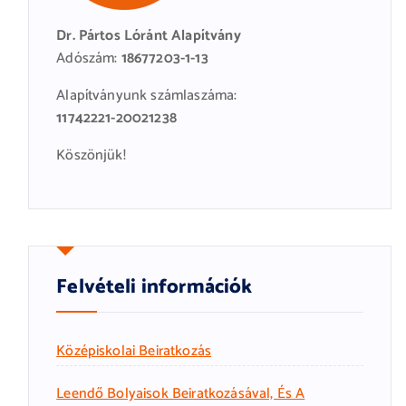
Dr. Pártos Lóránt Alapítvány
Adószám:
18677203-1-13
Alapítványunk számlaszáma:
11742221-20021238
Köszönjük!
Felvételi információk
Középiskolai Beiratkozás
Leendő Bolyaisok Beiratkozásával, És A