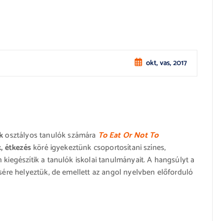
okt, vas, 2017
k
osztályos tanulók számára
To Eat Or Not To
, étkezés
köré igyekeztünk csoportosítani színes,
 kiegészítik a tanulók iskolai tanulmányait. A hangsúlyt a
ésére helyeztük, de emellett az angol nyelvben előforduló