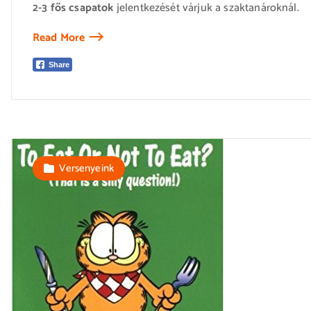
2-3 fős csapatok
jelentkezését várjuk a szaktanároknál.
Read More
Share
Versenyeink