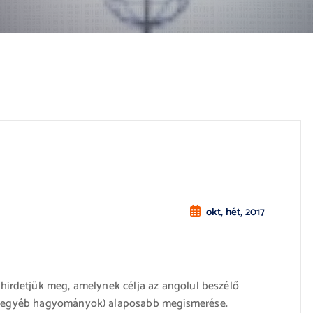
okt, hét, 2017
 hirdetjük meg, amelynek célja az angolul beszélő
i, egyéb hagyományok) alaposabb megismerése.