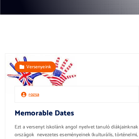
Versenyeink
rozsa
Memorable Dates
Ezt a versenyt iskolánk angol nyelvet tanuló diákjainknak
országok nevezetes eseményeinek (kulturális, történelm