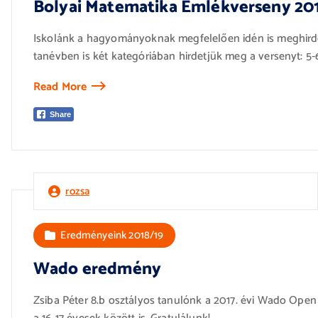
Bolyai Matematika Emlékverseny 201
Iskolánk a hagyományoknak megfelelően idén is meghirde
tanévben is két kategóriában hirdetjük meg a versenyt: 5-6
Read More
Share
rozsa
Eredményeink 2018/19
Wado eredmény
Zsiba Péter 8.b osztályos tanulónk a 2017. évi Wado Open 