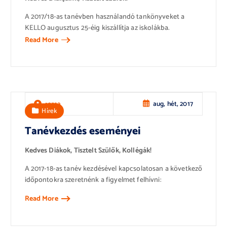
A 2017/18-as tanévben használandó tankönyveket a
KELLO augusztus 25-éig kiszállítja az iskolákba.
Read More
aug, hét, 2017
rozsa
Hírek
Tanévkezdés eseményei
Kedves Diákok, Tisztelt Szülők, Kollégák!
A 2017-18-as tanév kezdésével kapcsolatosan a következő
időpontokra szeretnénk a figyelmet felhívni:
Read More