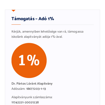
Támogatás – Adó 1%
Kérjük, amennyiben lehetősége van rá, támogassa
iskolánk alapítványát adója 1%-ával.
Dr. Pártos Lóránt Alapítvány
Adószám:
18677203-1-13
Alapítványunk számlaszáma:
11742221-20021238