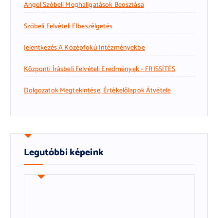
Angol Szóbeli Meghallgatások Beosztása
Szóbeli Felvételi Elbeszélgetés
Jelentkezés A Középfokú Intézményekbe
Központi Írásbeli Felvételi Eredmények – FRISSÍTÉS
Dolgozatok Megtekintése, Értékelőlapok Átvétele
Legutóbbi képeink