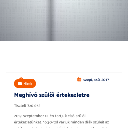
szept, csü, 2017
rozsa
Hírek
Meghívó szülői értekezletre
Tisztelt Szülők!
2017. szeptember 12-én tartjuk első szülői
értekezletünket. 16:30-tól várjuk minden diák szüleit az