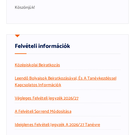
Köszönjük!
Felvételi információk
Középiskolai Beiratkozás
Leendő Bolyaisok Beiratkozásával, És A Tanévkezdéssel
Kapcsolatos Információk
Végleges Felvételi Jegyzék 2026/27
A Felvételi Sorrend Módosítása
Ideiglenes Felvételi Jegyzék A 2026/27 Tanévre