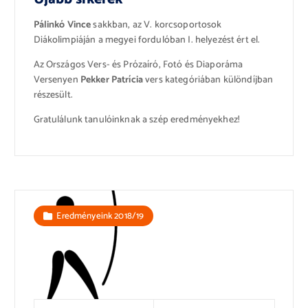
Pálinkó Vince
sakkban, az V. korcsoportosok
Diákolimpiáján a megyei fordulóban I. helyezést ért el.
Az Országos Vers- és Prózaíró, Fotó és Diaporáma
Versenyen
Pekker Patrícia
vers kategóriában különdíjban
részesült.
Gratulálunk tanulóinknak a szép eredményekhez!
Eredményeink 2018/19