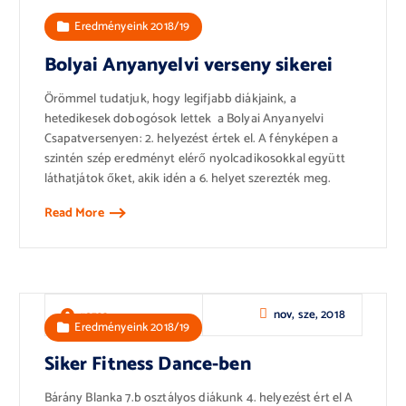
Eredményeink 2018/19
Bolyai Anyanyelvi verseny sikerei
Örömmel tudatjuk, hogy legifjabb diákjaink, a
hetedikesek dobogósok lettek a Bolyai Anyanyelvi
Csapatversenyen: 2. helyezést értek el. A fényképen a
szintén szép eredményt elérő nyolcadikosokkal együtt
láthatjátok őket, akik idén a 6. helyet szerezték meg.
Read More
nov, sze, 2018
rozsa
Eredményeink 2018/19
Siker Fitness Dance-ben
Bárány Blanka 7.b osztályos diákunk 4. helyezést ért el A