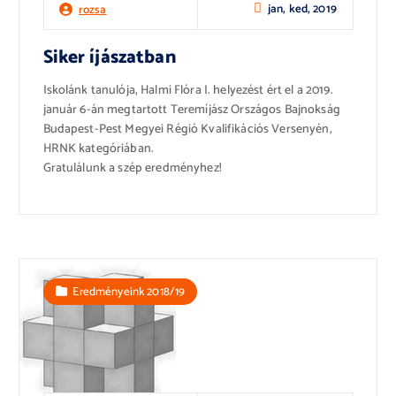
jan, ked, 2019
rozsa
Siker íjászatban
Iskolánk tanulója, Halmi Flóra I. helyezést ért el a 2019.
január 6-án megtartott Teremíjász Országos Bajnokság
Budapest-Pest Megyei Régió Kvalifikációs Versenyén,
HRNK kategóriában.
Gratulálunk a szép eredményhez!
Eredményeink 2018/19