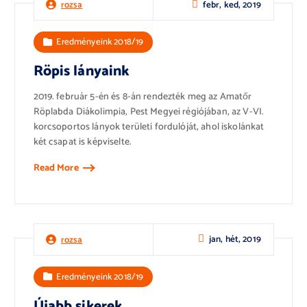
febr, ked, 2019
rozsa
Eredményeink 2018/19
Röpis lányaink
2019. február 5-én és 8-án rendezték meg az Amatőr
Röplabda Diákolimpia, Pest Megyei régiójában, az V-VI.
korcsoportos lányok területi fordulóját, ahol iskolánkat
két csapat is képviselte.
Read More
jan, hét, 2019
rozsa
Eredményeink 2018/19
Újabb sikerek