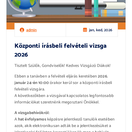
jan, ked, 2026
admin
Központi írásbeli felvételi vizsga
2026
Tisztelt Szülők, Gondviselők! Kedves Vizsgázó Diákok!
Ebben a tanávben a felvételi eljárás keretében
2026.
január 24-én 10:00
órakor kerül sor a központi írásbeli
felvételi vizsgára.
A következőkben a vizsgával kapcsolatos legfontosabb
információkat szeretnénk megosztani Önökkel.
A vizsgabehívókról:
A
hat évfolyamos
képzésre jelentkező tanulók esetében
azok, akik elektronikusan adták be a jelentkezésüket a