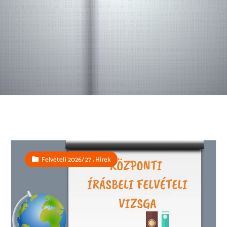
,
Felvételi 2026/27
Hírek