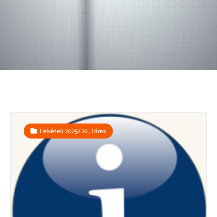
,
Felvételi 2025/26
Hírek