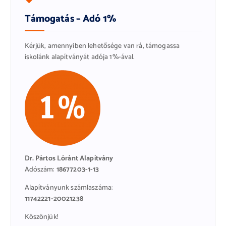
Támogatás – Adó 1%
Kérjük, amennyiben lehetősége van rá, támogassa
iskolánk alapítványát adója 1%-ával.
Dr. Pártos Lóránt Alapítvány
Adószám:
18677203-1-13
Alapítványunk számlaszáma:
11742221-20021238
Köszönjük!