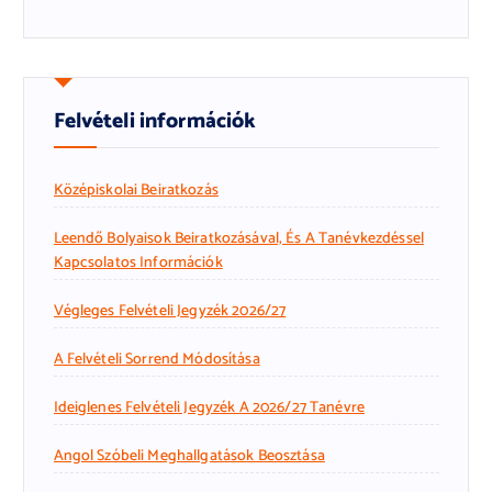
Felvételi információk
Középiskolai Beiratkozás
Leendő Bolyaisok Beiratkozásával, És A Tanévkezdéssel
Kapcsolatos Információk
Végleges Felvételi Jegyzék 2026/27
A Felvételi Sorrend Módosítása
Ideiglenes Felvételi Jegyzék A 2026/27 Tanévre
Angol Szóbeli Meghallgatások Beosztása