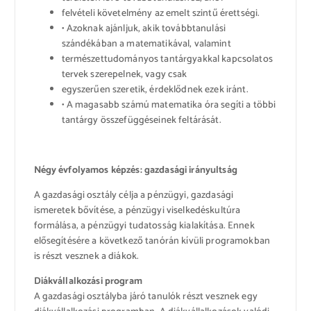
felvételi követelmény az emelt szintű érettségi.
• Azoknak ajánljuk, akik továbbtanulási
szándékában a matematikával, valamint
természettudományos tantárgyakkal kapcsolatos
tervek szerepelnek, vagy csak
egyszerűen szeretik, érdeklődnek ezek iránt.
• A magasabb számú matematika óra segíti a többi
tantárgy összefüggéseinek feltárását.
Négy évfolyamos képzés: gazdasági irányultság
A gazdasági osztály célja a pénzügyi, gazdasági
ismeretek bővítése, a pénzügyi viselkedéskultúra
formálása, a pénzügyi tudatosság kialakítása. Ennek
elősegítésére a következő tanórán kívüli programokban
is részt vesznek a diákok.
Diákvállalkozási program
A gazdasági osztályba járó tanulók részt vesznek egy