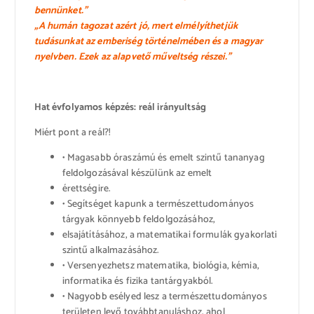
bennünket.”
„A humán tagozat azért jó, mert elmélyíthetjük
tudásunkat az emberiség történelmében és a magyar
nyelvben. Ezek az alapvető műveltség részei.”
Hat évfolyamos képzés: reál irányultság
Miért pont a reál?!
• Magasabb óraszámú és emelt szintű tananyag
feldolgozásával készülünk az emelt
érettségire.
• Segítséget kapunk a természettudományos
tárgyak könnyebb feldolgozásához,
elsajátításához, a matematikai formulák gyakorlati
szintű alkalmazásához.
• Versenyezhetsz matematika, biológia, kémia,
informatika és fizika tantárgyakból.
• Nagyobb esélyed lesz a természettudományos
területen levő továbbtanuláshoz, ahol