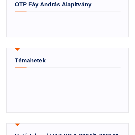
OTP Fáy András Alapítvány
Témahetek