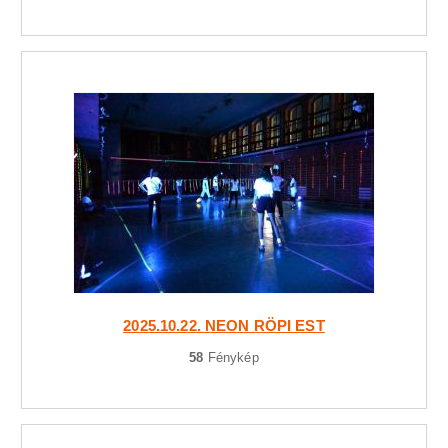
2025.10.22. NEON RÖPI EST
58
Fénykép