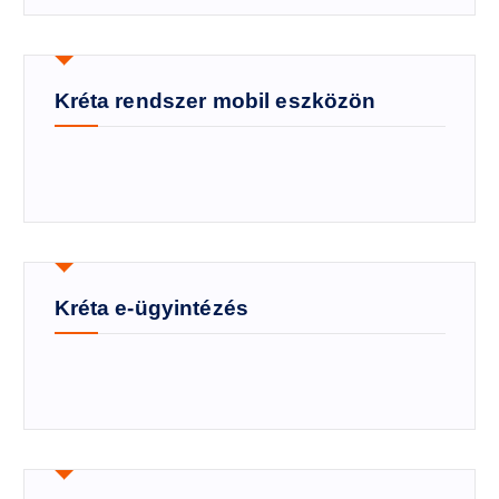
Kréta rendszer mobil eszközön
Kréta e-ügyintézés