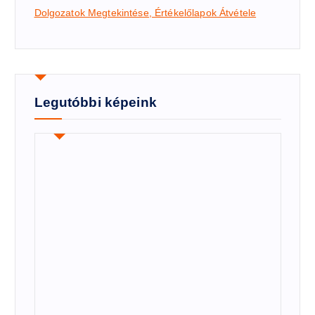
Dolgozatok Megtekintése, Értékelőlapok Átvétele
Legutóbbi képeink