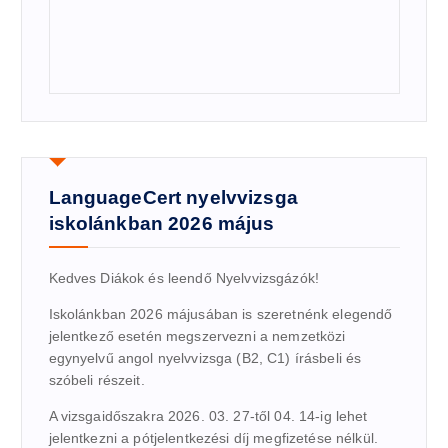
LanguageCert nyelvvizsga
iskolánkban 2026 május
Kedves Diákok és leendő Nyelvvizsgázók!
Iskolánkban 2026 májusában is szeretnénk elegendő
jelentkező esetén megszervezni a nemzetközi
egynyelvű angol nyelvvizsga (B2, C1) írásbeli és
szóbeli részeit.
A vizsgaidőszakra 2026. 03. 27-től 04. 14-ig lehet
jelentkezni a pótjelentkezési díj megfizetése nélkül.