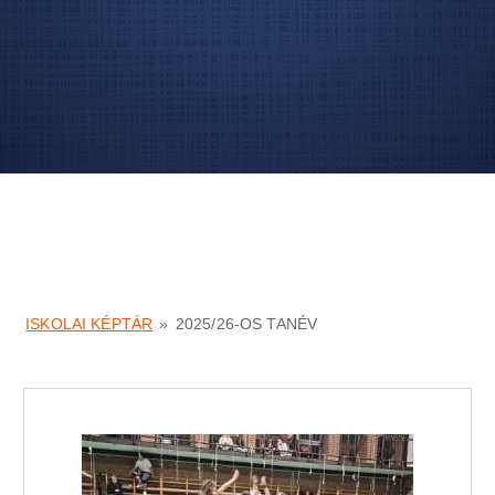
ISKOLAI KÉPTÁR
»
2025/26-OS TANÉV