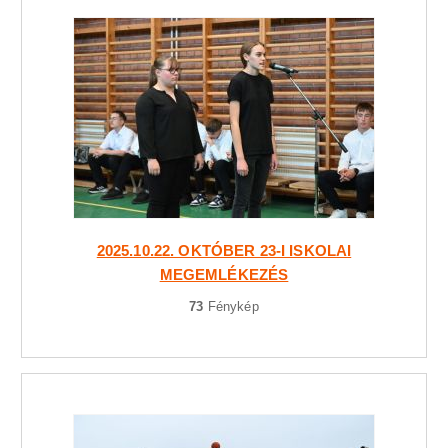
2025.10.22. OKTÓBER 23-I ISKOLAI
MEGEMLÉKEZÉS
73
Fénykép