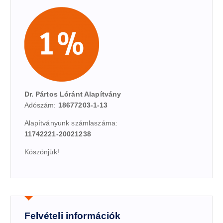
Dr. Pártos Lóránt Alapítvány
Adószám:
18677203-1-13
Alapítványunk számlaszáma:
11742221-20021238
Köszönjük!
Felvételi információk