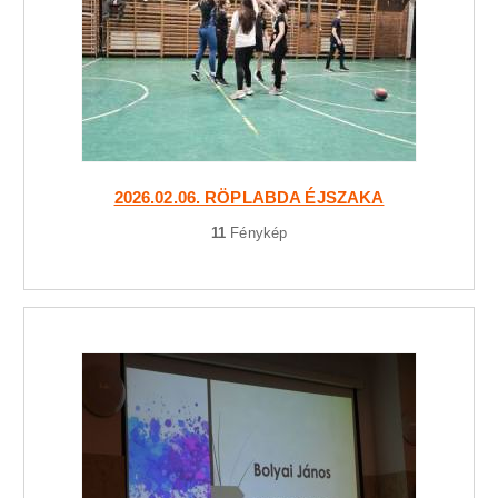
2026.02.06. RÖPLABDA ÉJSZAKA
11
Fénykép