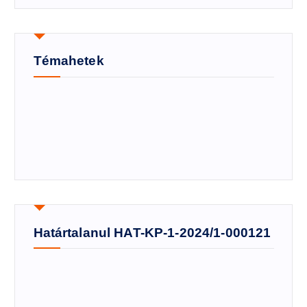
Témahetek
Határtalanul HAT-KP-1-2024/1-000121