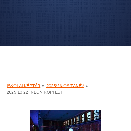
ISKOLAI KÉPTÁR
»
2025/26-OS TANÉV
»
2025.10.22. NEON RÖPI EST