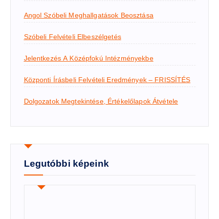
Angol Szóbeli Meghallgatások Beosztása
Szóbeli Felvételi Elbeszélgetés
Jelentkezés A Középfokú Intézményekbe
Központi Írásbeli Felvételi Eredmények – FRISSÍTÉS
Dolgozatok Megtekintése, Értékelőlapok Átvétele
Legutóbbi képeink