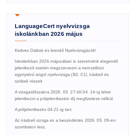
LanguageCert nyelvvizsga
iskolánkban 2026 május
Kedves Diákok és leendő Nyelvvizsgázók!
Iskolánkban 2026 májusában is szeretnénk elegendő
jelentkező esetén megszervezni a nemzetközi
egynyelvű angol nyelvvizsga (B2, C1) írásbeli és
szóbeli részeit.
A vizsgaidőszakra 2026. 03. 27-től 04. 14-ig lehet
jelentkezni a pótjelentkezési díj megfizetése nélkül.
A pótjelentkezés 04.21-ig tart.
Az írásbeli vizsga és a beszédértés 2026. 05. 09-én
szombaton lesz.