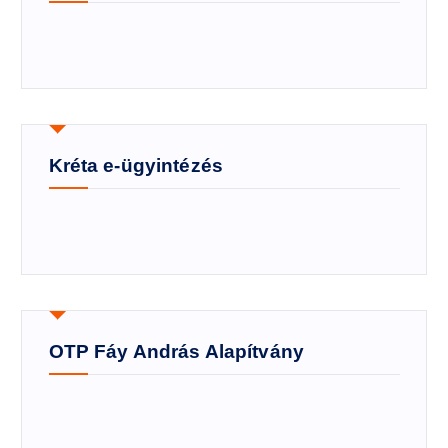
Kréta e-ügyintézés
OTP Fáy András Alapítvány