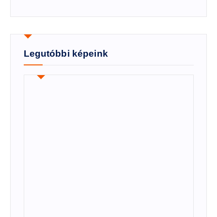
Legutóbbi képeink