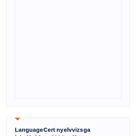
LanguageCert nyelvvizsga