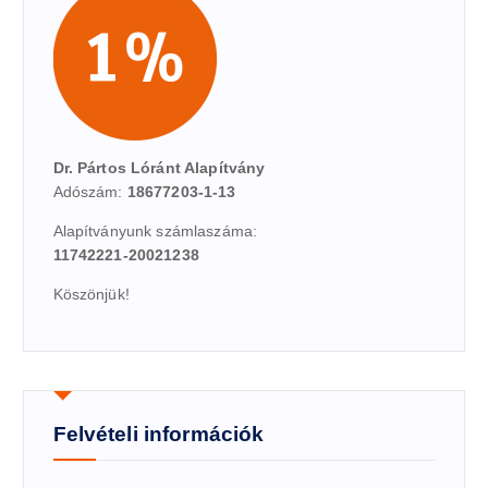
Dr. Pártos Lóránt Alapítvány
Adószám:
18677203-1-13
Alapítványunk számlaszáma:
11742221-20021238
Köszönjük!
Felvételi információk