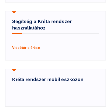
Segítség a Kréta rendszer
használatához
Videótár elérése
Kréta rendszer mobil eszközön