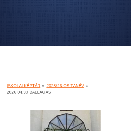
ISKOLAI KÉPTÁR
»
2025/26-OS TANÉV
»
2026.04.30 BALLAGÁS