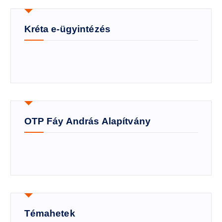
Kréta e-ügyintézés
OTP Fáy András Alapítvány
Témahetek