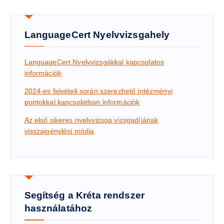
LanguageCert Nyelvvizsgahely
LanguageCert Nyelvvizsgákkal kapcsolatos
információk
2024-es felvételi során szerezhető intézményi
pontokkal kapcsolatban információk
Az első sikeres nyelvvizsga vizsgadíj
ának
visszaigénylési módja
Segítség a Kréta rendszer
használatához