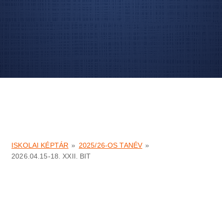
ISKOLAI KÉPTÁR
»
2025/26-OS TANÉV
»
2026.04.15-18. XXII. BIT