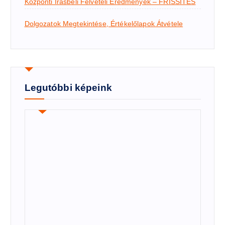
Központi Írásbeli Felvételi Eredmények – FRISSÍTÉS
Dolgozatok Megtekintése, Értékelőlapok Átvétele
Legutóbbi képeink