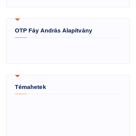
OTP Fáy András Alapítvány
Témahetek