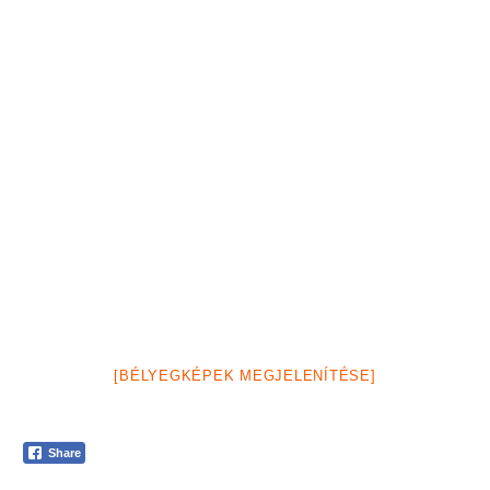
[BÉLYEGKÉPEK MEGJELENÍTÉSE]
Share