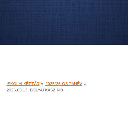
ISKOLAI KÉPTÁR
»
2025/26-OS TANÉV
»
2026.03.13. BOLYAI KASZINÓ