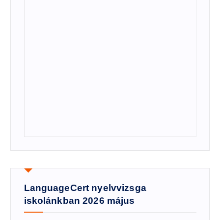
LanguageCert nyelvvizsga
iskolánkban 2026 május