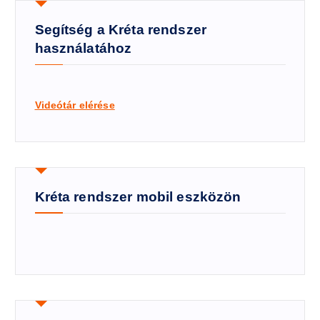
Segítség a Kréta rendszer
használatához
Videótár elérése
Kréta rendszer mobil eszközön