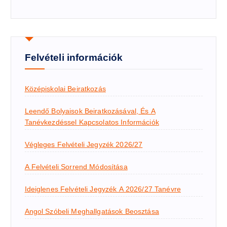
Felvételi információk
Középiskolai Beiratkozás
Leendő Bolyaisok Beiratkozásával, És A
Tanévkezdéssel Kapcsolatos Információk
Végleges Felvételi Jegyzék 2026/27
A Felvételi Sorrend Módosítása
Ideiglenes Felvételi Jegyzék A 2026/27 Tanévre
Angol Szóbeli Meghallgatások Beosztása