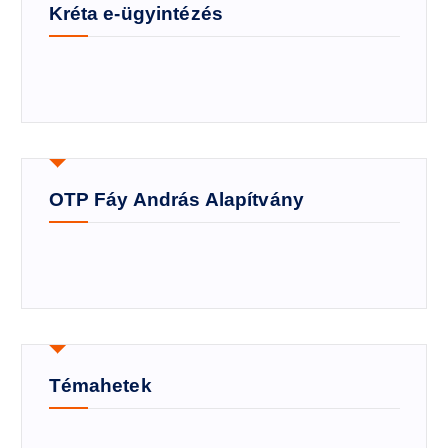
Kréta e-ügyintézés
OTP Fáy András Alapítvány
Témahetek