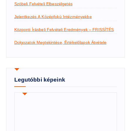
Szóbeli Felvételi Elbeszélgetés
Jelentkezés A Középfokú Intézményekbe
Központi Írásbeli Felvételi Eredmények – FRISSÍTÉS
Dolgozatok Megtekintése, Értékelőlapok Átvétele
Legutóbbi képeink