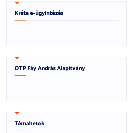
Kréta e-ügyintézés
OTP Fáy András Alapítvány
Témahetek