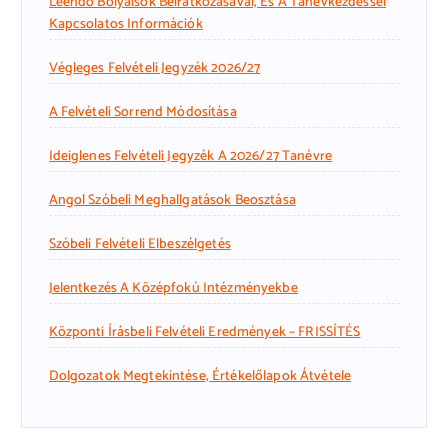
Leendő Bolyaisok Beiratkozásával, És A Tanévkezdéssel
Kapcsolatos Információk
Végleges Felvételi Jegyzék 2026/27
A Felvételi Sorrend Módosítása
Ideiglenes Felvételi Jegyzék A 2026/27 Tanévre
Angol Szóbeli Meghallgatások Beosztása
Szóbeli Felvételi Elbeszélgetés
Jelentkezés A Középfokú Intézményekbe
Központi Írásbeli Felvételi Eredmények – FRISSÍTÉS
Dolgozatok Megtekintése, Értékelőlapok Átvétele