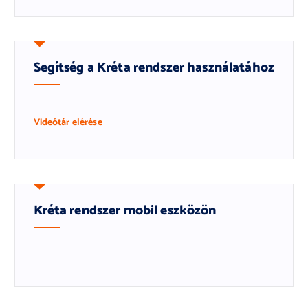
Segítség a Kréta rendszer használatához
Videótár elérése
Kréta rendszer mobil eszközön