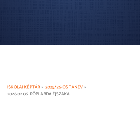
ISKOLAI KÉPTÁR
»
2025/26-OS TANÉV
»
2026.02.06. RÖPLABDA ÉJSZAKA