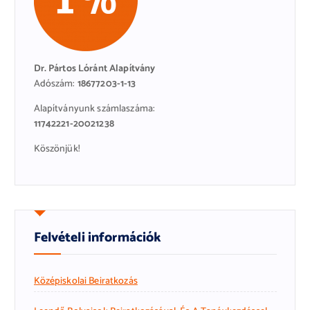
Dr. Pártos Lóránt Alapítvány
Adószám:
18677203-1-13
Alapítványunk számlaszáma:
11742221-20021238
Köszönjük!
Felvételi információk
Középiskolai Beiratkozás