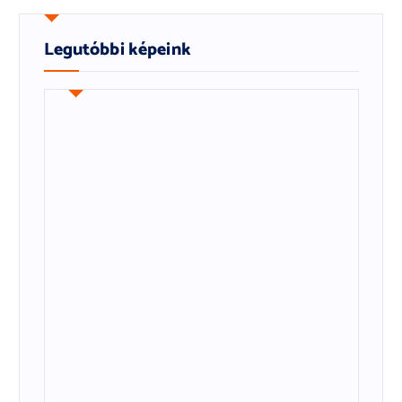
Legutóbbi képeink