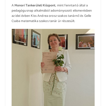
A
Monori Tankerületi Központ
, mint fenntartó által a
pedagógusnap alkalmából adományozott elismerésben
az idei évben Kiss Andrea orosz szakos tanárnő és Gelle
Csaba matematika szakos tanár úr részesült.