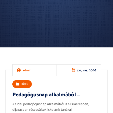
jún, vas, 2026
admin
Hírek
Pedagógusnap alkalmából …
Az idei pedagógusnap alkalmából is elismerésben,
díjazásban részesültek iskolánk tanárai.