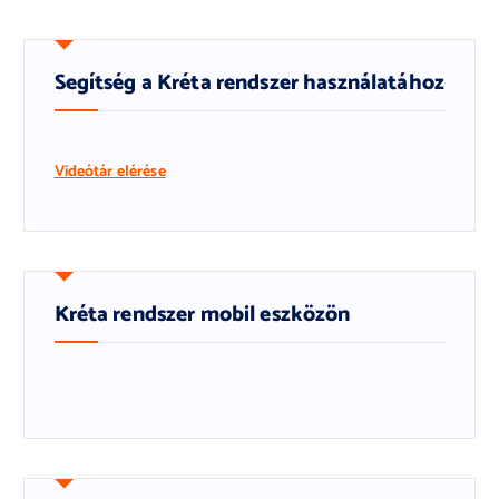
Segítség a Kréta rendszer használatához
Videótár elérése
Kréta rendszer mobil eszközön