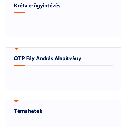
Kréta e-ügyintézés
OTP Fáy András Alapítvány
Témahetek