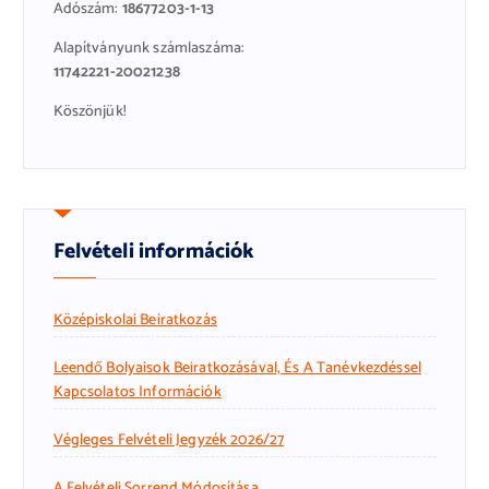
Adószám:
18677203-1-13
Alapítványunk számlaszáma:
11742221-20021238
Köszönjük!
Felvételi információk
Középiskolai Beiratkozás
Leendő Bolyaisok Beiratkozásával, És A Tanévkezdéssel
Kapcsolatos Információk
Végleges Felvételi Jegyzék 2026/27
A Felvételi Sorrend Módosítása