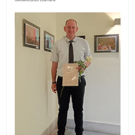
iskolavezetés számára.